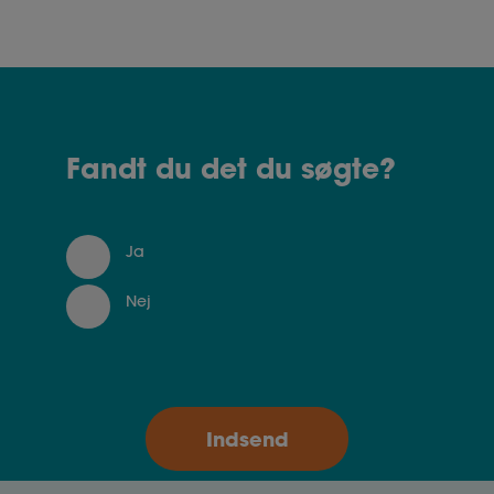
Fandt du det du søgte?
Ja
Nej