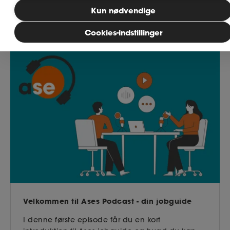
Kun nødvendige
MitAse
Cookies-indstillinger
Ase Selvstændig
Dokumenter.dk
Velkommen til Ases Podcast - din jobguide
I denne første episode får du en kort