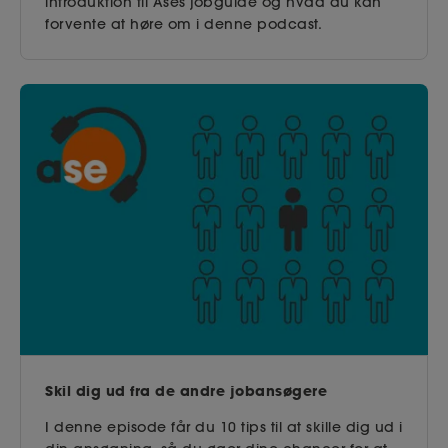
introduktion til Ases jobguide og hvad du kan
forvente at høre om i denne podcast.
Skil dig ud fra de andre jobansøgere
I denne episode får du 10 tips til at skille dig ud i