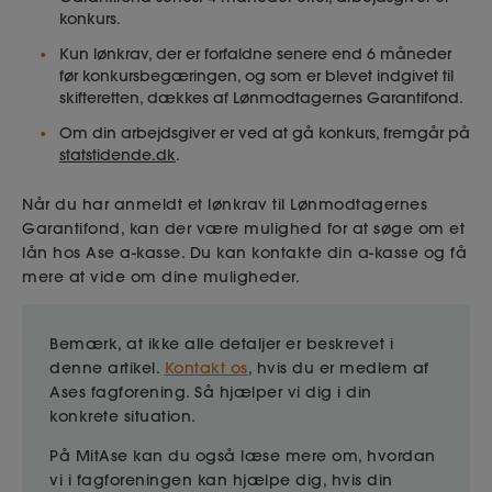
konkurs.
Kun lønkrav, der er forfaldne senere end 6 måneder
før konkursbegæringen, og som er blevet indgivet til
skifteretten, dækkes af Lønmodtagernes Garantifond.
Om din arbejdsgiver er ved at gå konkurs, fremgår på
statstidende.dk
.
Når du har anmeldt et lønkrav til Lønmodtagernes
Garantifond, kan der være mulighed for at søge om et
lån hos Ase a-kasse. Du kan kontakte din a-kasse og få
mere at vide om dine muligheder.
Bemærk, at ikke alle detaljer er beskrevet i
denne artikel.
Kontakt os
, hvis du er medlem af
Ases fagforening. Så hjælper vi dig i din
konkrete situation.
På MitAse kan du også læse mere om, hvordan
vi i fagforeningen kan hjælpe dig, hvis din