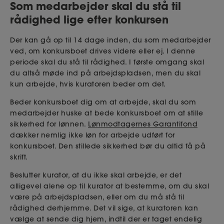
Som medarbejder skal du stå til
rådighed lige efter konkursen
Der kan gå op til 14 dage inden, du som medarbejder
ved, om konkursboet drives videre eller ej. I denne
periode skal du stå til rådighed. I første omgang skal
du altså møde ind på arbejdspladsen, men du skal
kun arbejde, hvis kuratoren beder om det.
Beder konkursboet dig om at arbejde, skal du som
medarbejder huske at bede konkursboet om at stille
sikkerhed for lønnen.
Lønmodtagernes Garantifond
dækker nemlig ikke løn for arbejde udført for
konkursboet. Den stillede sikkerhed bør du altid få på
skrift.
Beslutter kurator, at du ikke skal arbejde, er det
alligevel alene op til kurator at bestemme, om du skal
være på arbejdspladsen, eller om du må stå til
rådighed derhjemme. Det vil sige, at kuratoren kan
vælge at sende dig hjem, indtil der er taget endelig