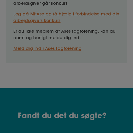
arbejdsgiver går konkurs.
Log på MitAse og få hjælp i forbindelse med din
arbejdsgivers konkurs
Er du ikke medlem af Ases fagforening, kan du
nemt og hurtigt melde dig ind.
Meld dig ind i Ases fagforening
Fandt du det du søgte?