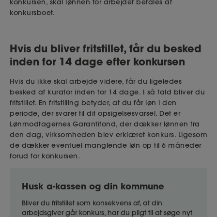
konkursen, skal lønnen for arbejdet betales af
konkursboet.
Hvis du bliver fritstillet, får du besked
inden for 14 dage efter konkursen
Hvis du ikke skal arbejde videre, får du ligeledes
besked af kurator inden for 14 dage. I så fald bliver du
fritstillet. En fritstilling betyder, at du får løn i den
periode, der svarer til dit opsigelsesvarsel. Det er
Lønmodtagernes Garantifond, der dækker lønnen fra
den dag, virksomheden blev erklæret konkurs. Ligesom
de dækker eventuel manglende løn op til 6 måneder
forud for konkursen.
Husk a-kassen og din kommune
Bliver du fritstillet som konsekvens af, at din
arbejdsgiver går konkurs, har du pligt til at søge nyt