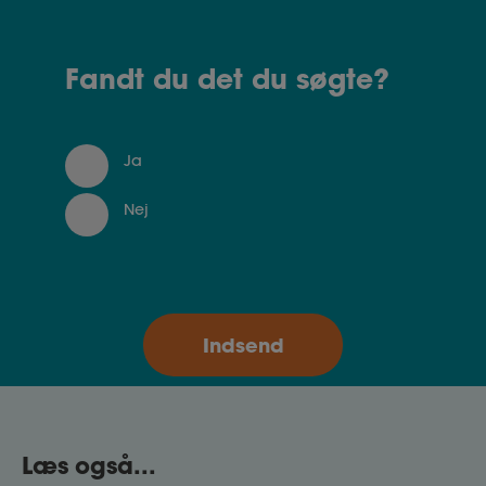
Fandt du det du søgte?
Ja
Nej
Læs også...