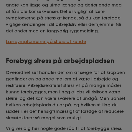
andre kan ligge og ulme længe og derfor ende med
at få store konsekvenser. Det er vigtigt at lære
symptomerne på stress at kende, så du kan foretage
vigtige ændringer i dit arbejdsliv eller derhjemme, før
det ender med en langvarig sygemelding.
Lær symptomerne på stress at kende
Forebyg stress på arbejdspladsen
Overordnet set handler det om at sørge for, at kroppen
genfinder en balance mellem at være i arbejde og
restituere. Arbejdsrelateret stress vil på mange måder
kunne forebygges, men i nogle jobs vil risikoen være
større, og det kan være sværere at undgå. Men uanset
hvilken arbejdsplads du er på, og hvilken stilling du
sidder i, er det hensigtsmæssigt at forsøge at reducere
stressfaktorer så meget som muligt.
Vi giver dig her nogle gode råd til at forebygge stress