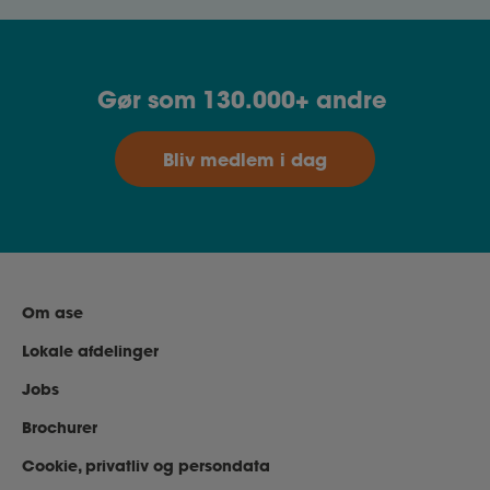
Gør som 130.000+ andre
Bliv medlem i dag
Om ase
Lokale afdelinger
Jobs
Brochurer
Cookie, privatliv og persondata