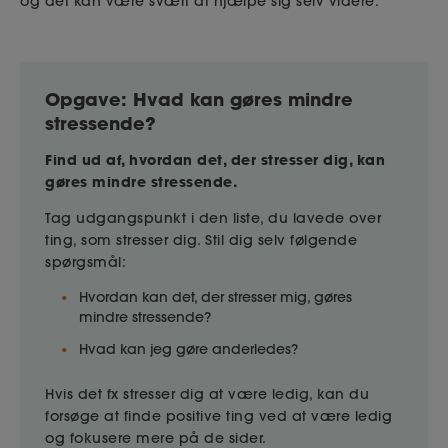
og det kan være svært at hjælpe sig selv videre.
Opgave: Hvad kan gøres mindre
stressende?
Find ud af, hvordan det, der stresser dig, kan
gøres mindre stressende.
Tag udgangspunkt i den liste, du lavede over
ting, som stresser dig. Stil dig selv følgende
spørgsmål:
Hvordan kan det, der stresser mig, gøres
mindre stressende?
Hvad kan jeg gøre anderledes?
Hvis det fx stresser dig at være ledig, kan du
forsøge at finde positive ting ved at være ledig
og fokusere mere på de sider.