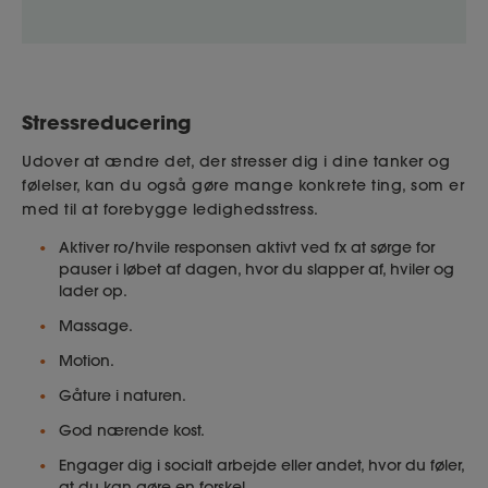
Stressreducering
Udover at ændre det, der stresser dig i dine tanker og
følelser, kan du også gøre mange konkrete ting, som er
med til at forebygge ledighedsstress.
Aktiver ro/hvile responsen aktivt ved fx at sørge for
pauser i løbet af dagen, hvor du slapper af, hviler og
lader op.
Massage.
Motion.
Gåture i naturen.
God nærende kost.
Engager dig i socialt arbejde eller andet, hvor du føler,
at du kan gøre en forskel.