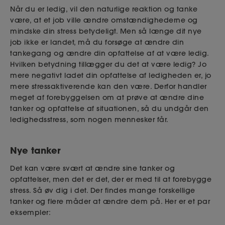
Når du er ledig, vil den naturlige reaktion og tanke
være, at et job ville ændre omstændighederne og
mindske din stress betydeligt. Men så længe dit nye
job ikke er landet, må du forsøge at ændre din
tankegang og ændre din opfattelse af at være ledig.
Hvilken betydning tillægger du det at være ledig? Jo
mere negativt ladet din opfattelse af ledigheden er, jo
mere stressaktiverende kan den være. Derfor handler
meget af forebyggelsen om at prøve at ændre dine
tanker og opfattelse af situationen, så du undgår den
ledighedsstress, som nogen mennesker får.
Nye tanker
Det kan være svært at ændre sine tanker og
opfattelser, men det er det, der er med til at forebygge
stress. Så øv dig i det. Der findes mange forskellige
tanker og flere måder at ændre dem på. Her er et par
eksempler: