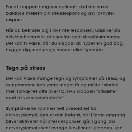
For at kroppen fungerer optimalt, skal der være
balance mellem din stressrespons og din ro/hvile-
respons.
Når du befinder dig i ro/hvile-responsen, udskiller du
velværehormoner, der neutraliserer stresshormonerne.
Det kan fx være, når du slapper af, nyder en god bog,
hygger dig med nogle venner eller lignende.
Tegn på stress
Der kan være mange tegn og symptomer på stress, og
symptomerne kan være meget få og milde i starten,
men forværres ofte over tid, hvis kroppen fortsætter
med at være overbelastet.
Symptomerne kommer helt overordnet fra
nervesystemet, som er den instans, der i første omgang
bliver aktiveret, når stressresponsen går i gang. Da
nervesystemet styrer mange funktioner i kroppen, kan