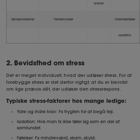
ansvar
Søvnproblemer
Tankemylder
Overvældelse
Isolation
2. Bevidsthed om stress
Det er meget individuelt, hvad der udløser stress. For at
forebygge stress er det derfor vigtigt, at du er bevidst
om lige præcis dét, der udløser den stressrespons.
Typiske stress-faktorer hos mange ledige:
Ydre og indre krav: Fx frygten for at begå fejl.
Isolation: Hvis man fx ikke føler sig som en del af
samfundet.
Følelser: Fx mindreværd, skam, skyld.