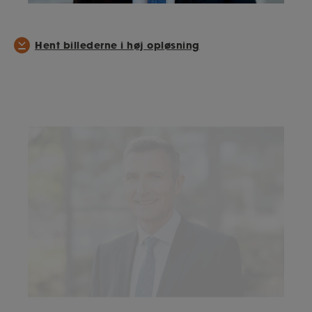
Hent billederne i høj opløsning