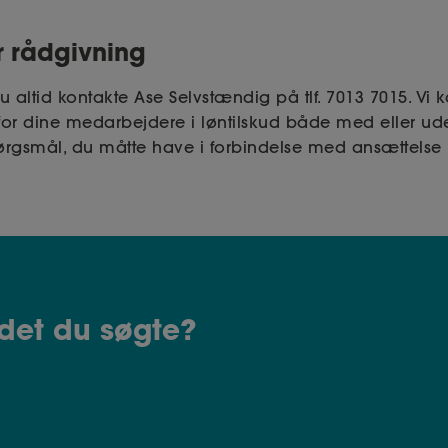
r rådgivning
ltid kontakte Ase Selvstændig på tlf. 7013 7015. Vi
r for dine medarbejdere i løntilskud både med eller u
ørgsmål, du måtte have i forbindelse med ansættelse i
det du søgte?