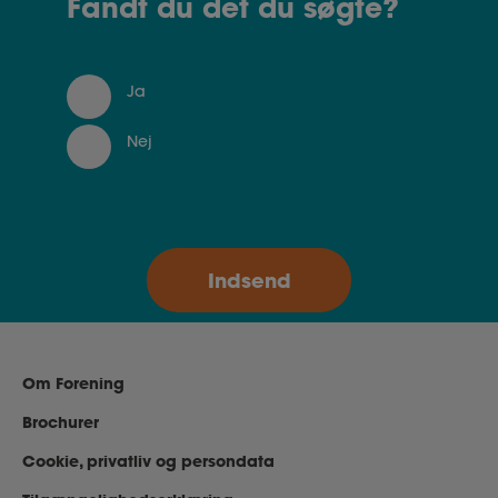
Fandt du det du søgte?
mindst én gang årligt.
Ja
Nej
Om Forening
Brochurer
Cookie, privatliv og persondata