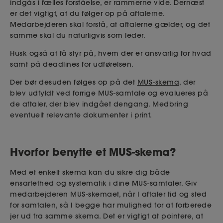
indgås i fælles forståelse, er rammerne vide. Dernæst
er det vigtigt, at du følger op på aftalerne.
Medarbejderen skal forstå, at aftalerne gælder, og det
samme skal du naturligvis som leder.
Husk også at få styr på, hvem der er ansvarlig for hvad
samt på deadlines for udførelsen.
Der bør desuden følges op på det
MUS-skema
, der
blev udfyldt ved forrige MUS-samtale og evalueres på
de aftaler, der blev indgået dengang. Medbring
eventuelt relevante dokumenter i print.
Hvorfor benytte et MUS-skema?
Med et enkelt skema kan du sikre dig både
ensartethed og systematik i dine MUS-samtaler. Giv
medarbejderen MUS-skemaet, når I aftaler tid og sted
for samtalen, så I begge har mulighed for at forberede
jer ud fra samme skema. Det er vigtigt at pointere, at