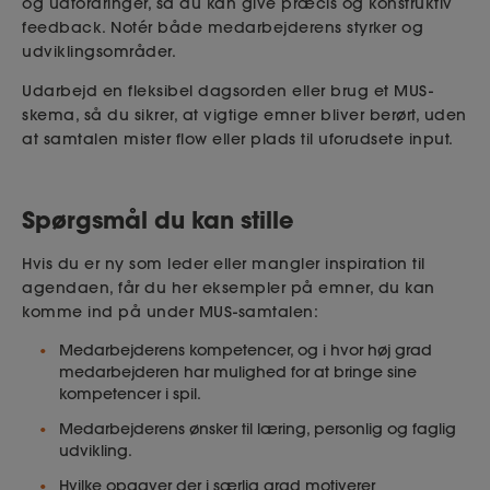
og udfordringer, så du kan give præcis og konstruktiv
feedback. Notér både medarbejderens styrker og
udviklingsområder.
Udarbejd en fleksibel dagsorden eller brug et MUS-
skema, så du sikrer, at vigtige emner bliver berørt, uden
at samtalen mister flow eller plads til uforudsete input.
Spørgsmål du kan stille
Hvis du er ny som leder eller mangler inspiration til
agendaen, får du her eksempler på emner, du kan
komme ind på under MUS-samtalen:
Medarbejderens kompetencer, og i hvor høj grad
medarbejderen har mulighed for at bringe sine
kompetencer i spil.
Medarbejderens ønsker til læring, personlig og faglig
udvikling.
Hvilke opgaver der i særlig grad motiverer