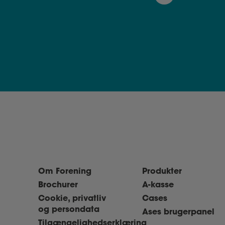
Om Forening
Produkter
Brochurer
A-kasse
Cookie, privatliv
Cases
og persondata
Ases brugerpanel
Tilgængelighedserklæring