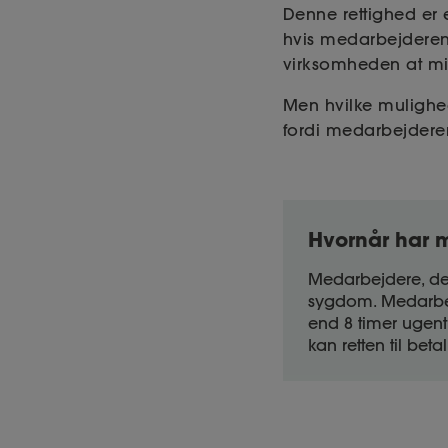
Denne rettighed er 
hvis medarbejderen i
virksomheden at mis
Men hvilke muligh
fordi medarbejdere
Hvornår har m
Medarbejdere, der
sygdom. Medarbejd
end 8 timer ugent
kan retten til be