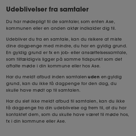
Udeblivelser fra samtaler
Du har mødepligt til de samtaler, som enten Ase,
kommunen eller en anden aktør indkalder dig til.
Udebliver du fra en samtale, kan du risikere at miste
dine dagpenge med mindre, du har en gyldig grund.
En gyldig grund er fx en job- eller ansættelsessamtale,
som tilfældigvis ligger på samme tidspunkt som det
aftalte møde i din kommune eller hos Ase.
uden
Har du meldt afbud inden samtalen
en gyldig
grund, kan du ikke få dagpenge for den dag, du
skulle have mødt op til samtalen.
Har du slet ikke meldt afbud til samtalen, kan du ikke
få dagpenge fra din udeblivelse og frem til, at du har
kontaktet dem, som du skulle have været til møde hos,
fx i din kommune eller Ase.