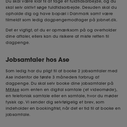
Du skal være klar til at tage et fuldtidsarbejde, og du
skal selv aktivt søge fuldtidsarbejde. Desuden skal du
opholde dig og have bopæl i Danmark samt være
tilmeldt som ledig dagpengemodtager på jobnet.dk.
Det er vigtigt, at du er opmærksom på og overholder
dine aftaler, ellers kan du risikere at miste retten til
dagpenge.
Jobsamtaler hos Ase
Som ledig har du pligt til at booke 2 jobsamtaler med
Ase indenfor de første 3 måneders forbrug af
dagpenge. Du skal selv booke dine jobsamtaler på
MitAse
som enten en digital samtale (et videomøde),
en telefonisk samtale eller en samtale, hvor du møder
fysisk op. Vi sender dig selvfølgelig et brev, som
indeholder en bookingfrist, når det er tid til at booke en
jobsamtale.