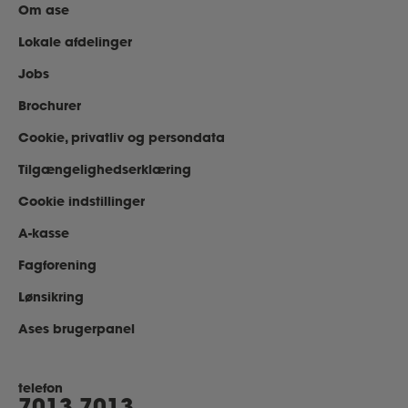
Om ase
Lokale afdelinger
Jobs
Brochurer
Cookie, privatliv og persondata
Tilgængelighedserklæring
Cookie indstillinger
A-kasse
Fagforening
Lønsikring
Ases brugerpanel
telefon
7013 7013