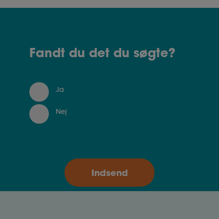
Fandt du det du søgte?
Ja
Nej