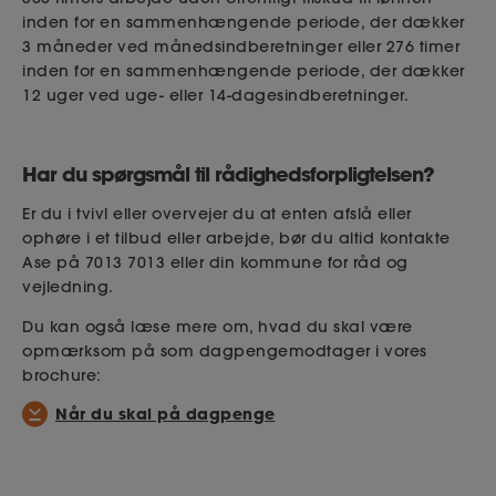
inden for en sammenhængende periode, der dækker
3 måneder ved
månedsindberetninger
eller 276 timer
inden for en sammenhængende periode, der dækker
12 uger ved uge- eller 14-dagesindberetninger.
Har du spørgsmål til rådighedsforpligtelsen?
Er du i tvivl eller overvejer du at enten afslå eller
ophøre i et tilbud eller arbejde, bør du altid kontakte
Ase på 7013 7013 eller din kommune for råd og
vejledning.
Du kan også læse mere om, hvad du skal være
opmærksom på som dagpengemodtager i vores
brochure:
Når du skal på dagpenge