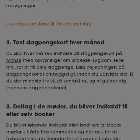
ansøgninger.
Læs mere om krav til din jobsøgning
2. Tast dagpengekort hver måned
Du skal hver måned indtaste dit dagpengekort på
MitAse
med oplysninger om arbejde, sygdom
,
ferie
mv., for at få dine dagpenge. Læs vejledningen på
dagpengekortet omhyggeligt, inden du udfylder det. Er
du det mindste i tvivl, så
kontakt os
, og vi guider dig
igennem dagpengekortet.
3. Deltag i de møder, du bliver indkaldt til
eller selv booker
Du bliver løbende indkaldt eller bedt om at booke
møder – både hos kommunen og hos os – for at
forbedre dine muligheder for at komme i arbejde.