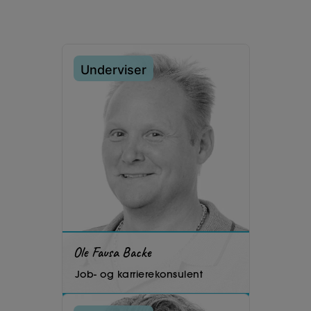
Underviser
Ole Fausa Backe
Job- og karrierekonsulent