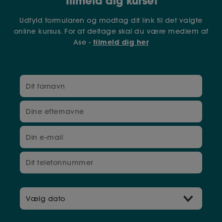
Tilmeld dig kurset
Udfyld formularen og modtag dit link til det valgte
online kursus. For at deltage skal du være medlem af
tilmeld dig her
Ase -