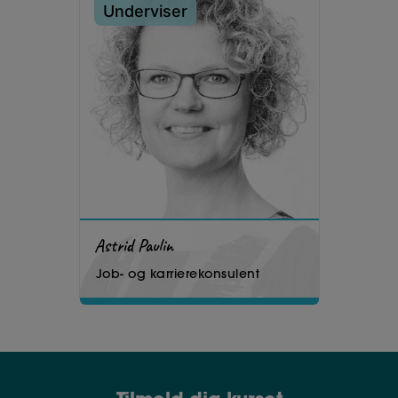
Underviser
Astrid Paulin
Job- og karrierekonsulent