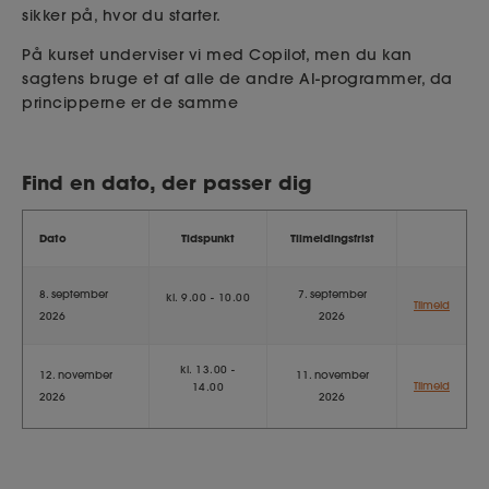
sikker på, hvor du starter.
På kurset underviser vi med Copilot, men du kan
sagtens bruge et af alle de andre AI-programmer, da
principperne er de samme
Find en dato, der passer dig
Dato
Tidspunkt
Tilmeldingsfrist
8. september
7. september
kl. 9.00 - 10.00
Tilmeld
2026
2026
kl. 13.00 -
12. november
11. november
Tilmeld
14.00
2026
2026