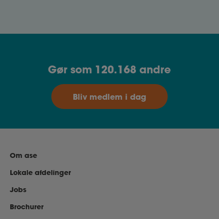
jobsamtaler.
Gør som 120.168 andre
Bliv medlem i dag
Om ase
Lokale afdelinger
Jobs
Brochurer