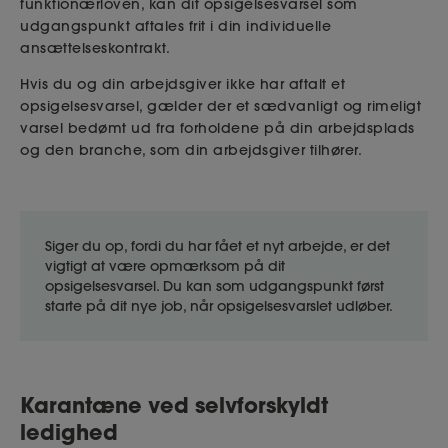
funktionærloven, kan dit opsigelsesvarsel som
udgangspunkt aftales frit i din individuelle
ansættelseskontrakt.
Hvis du og din arbejdsgiver ikke har aftalt et
opsigelsesvarsel, gælder der et sædvanligt og rimeligt
varsel bedømt ud fra forholdene på din arbejdsplads
og den branche, som din arbejdsgiver tilhører.
Siger du op, fordi du har fået et nyt arbejde, er det
vigtigt at være opmærksom på dit
opsigelsesvarsel. Du kan som udgangspunkt først
starte på dit nye job, når opsigelsesvarslet udløber.
Karantæne ved selvforskyldt
ledighed