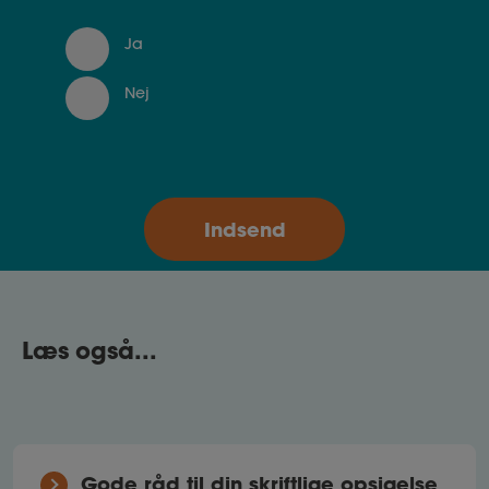
Ja
Nej
Læs også...
Gode råd til din skriftlige opsigelse