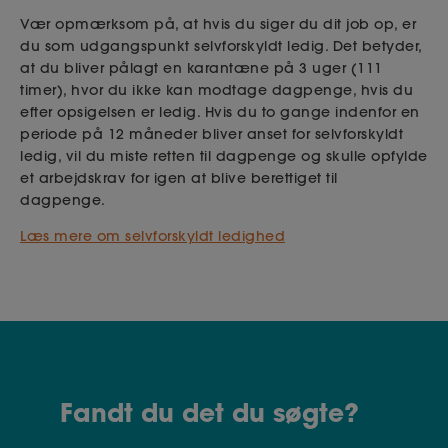
Vær opmærksom på, at hvis du siger du dit job op, er
du som udgangspunkt selvforskyldt ledig. Det betyder,
at du bliver pålagt en karantæne på 3 uger (111
timer), hvor du ikke kan modtage dagpenge, hvis du
efter opsigelsen er ledig. Hvis du to gange indenfor en
periode på 12 måneder bliver anset for selvforskyldt
ledig, vil du miste retten til dagpenge og skulle opfylde
et arbejdskrav for igen at blive berettiget til
dagpenge.
Læs mere om selvforskyldt ledighed
Fandt du det du søgte?