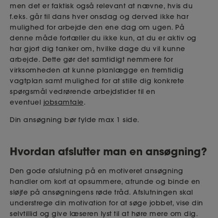
men det er faktisk også relevant at nævne, hvis du
f.eks. går til dans hver onsdag og derved ikke har
mulighed for arbejde den ene dag om ugen. På
denne måde fortæller du ikke kun, at du er aktiv og
har gjort dig tanker om, hvilke dage du vil kunne
arbejde. Dette gør det samtidigt nemmere for
virksomheden at kunne planlægge en fremtidig
vagtplan samt mulighed for at stille dig konkrete
spørgsmål vedrørende arbejdstider til en
eventuel
jobsamtale
.
Din ansøgning bør fylde max 1 side.
Hvordan afslutter man en ansøgning?
Den gode afslutning på en motiveret ansøgning
handler om kort at opsummere, afrunde og binde en
sløjfe på ansøgningens røde tråd. Afslutningen skal
understrege din motivation for at søge jobbet, vise din
selvtillid og give læseren lyst til at høre mere om dig.