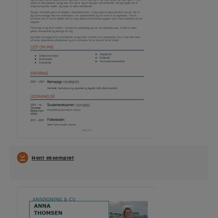
Hent eksemplet