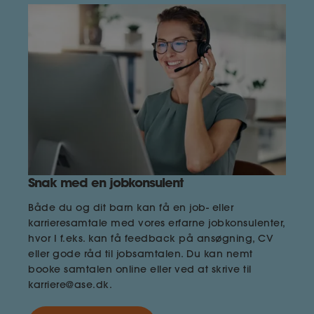
Snak med en jobkonsulent
Både du og dit barn kan få en job- eller
karrieresamtale med vores erfarne jobkonsulenter,
hvor I f.eks. kan få feedback på ansøgning, CV
eller gode råd til jobsamtalen. Du kan nemt
booke samtalen online eller ved at skrive til
karriere@ase.dk.