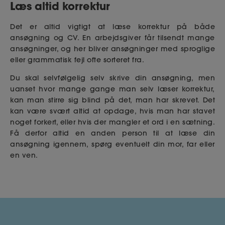
Læs altid korrektur
Det er altid vigtigt at læse korrektur på både
ansøgning og CV. En arbejdsgiver får tilsendt mange
ansøgninger, og her bliver ansøgninger med sproglige
eller grammatisk fejl ofte sorteret fra.
Du skal selvfølgelig selv skrive din ansøgning, men
uanset hvor mange gange man selv læser korrektur,
kan man stirre sig blind på det, man har skrevet. Det
kan være svært altid at opdage, hvis man har stavet
noget forkert, eller hvis der mangler et ord i en sætning.
Få derfor altid en anden person til at læse din
ansøgning igennem, spørg eventuelt din mor, far eller
en ven.