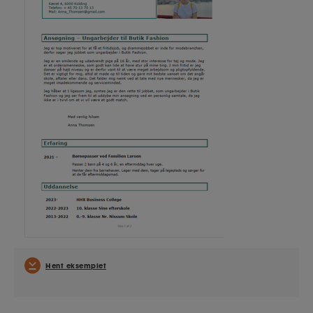
Hent eksemplet