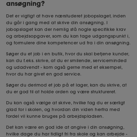
ansøgning?
Det er vigtigt at have nærstuderet jobopslaget, inden
du går i gang med at skrive din ansøgning. I
jobopslaget kan der nemlig stå nogle specifikke krav
og arbejdsopgaver, som du kan tage udgangspunkt i,
og formulere dine kompetencer ud fra i din ansøgning.
Søger du et job i en butik, hvor du skal betjene kunder,
kan du f.eks. skrive, at du er smilende, serviceminded
og udadvendt - kom også gerne med et eksempel,
hvor du har givet en god service.
Søger du derimod et job på et lager, kan du skrive, at
du er god til at holde orden og være struktureret.
Du kan også vælge at skrive, hvilke fag du er særligt
glad for i skolen, og hvordan din viden herfra med
fordel vil kunne bruges på arbejdspladsen.
Det kan være en god ide at angive i din ansøgning,
hvilke dage du har tidligt fri fra skole og kan arbejde -