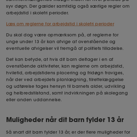
syv døgn. Der gælder samtidig også særlige regler om
arbejdstid i skolefri perioder.
Læs om reglerne for arbejdstid i skolefri perioder
Du skal dog være opmærksom på, at reglerne for
unge under 13 år kan afvige af ovenstående og
eventuelle afvigelser vil fremgå af politiets tilladelse.
Det kan betyde, at hvis dit barn deltager i en af
ovenstående aktiviteter, kan reglerne om arbejdstid,
hviletid, arbejdstidens placering og fridøgn fraviges,
når der ved arbejdets planlægning, tilrettelæggelse
og udførelse tages hensyn til barnets alder, udvikling
og helbredstilstand, samt indvirkningen på skolegang
eller anden uddannelse.
Muligheder når dit barn fylder 13 år
Så snart dit barn fylder 13 år, er der flere muligheder for