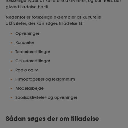
hvis
forskellige typer af kulturelle aktiviteter, og kun
der
gives tilladelse hertil.
Nedenfor er forskellige eksempler af kulturelle
aktiviteter, der kan søges tilladelse til:
Opvisninger
Koncerter
Teaterforestillinger
Cirkusforestillinger
Radio og tv
Filmoptagelser og reklamefilm
Modelarbejde
Sportsaktiviteter- og opvisninger
Sådan søges der om tilladelse