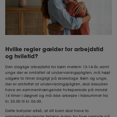
Hvilke regler gælder for arbejdstid
og hviletid?
Den daglige arbejdstid for børn mellem 13-14-år, samt
unge der er omfattet af undervisningspligten, må højst
udgøre to timer dagligt på skoledage. Børn og unge,
der er omfattet af undervisningspligten, skal desuden
have en sammenhængende hvileperiode på mindst
14 timer i døgnet og må ikke arbejde i tidsrummet fra
kl. 20.00 til kl. 06.00.
Dette betyder altså, at dit barn skal have to
sammenhængende fridøgn inden for hver periode på