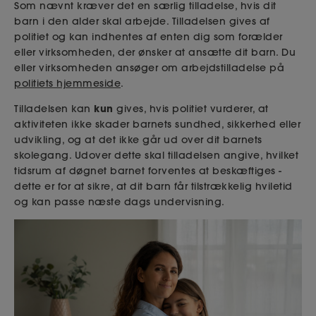
Som nævnt kræver det en særlig tilladelse, hvis dit
barn i den alder skal arbejde. Tilladelsen gives af
politiet og kan indhentes af enten dig som forælder
eller virksomheden, der ønsker at ansætte dit barn. Du
eller virksomheden ansøger om arbejdstilladelse på
politiets hjemmeside
.
kun
Tilladelsen kan
gives, hvis politiet vurderer, at
aktiviteten ikke skader barnets sundhed, sikkerhed eller
udvikling, og at det ikke går ud over dit barnets
skolegang. Udover dette skal tilladelsen angive, hvilket
tidsrum af døgnet barnet forventes at beskæftiges -
dette er for at sikre, at dit barn får tilstrækkelig hviletid
og kan passe næste dags undervisning.