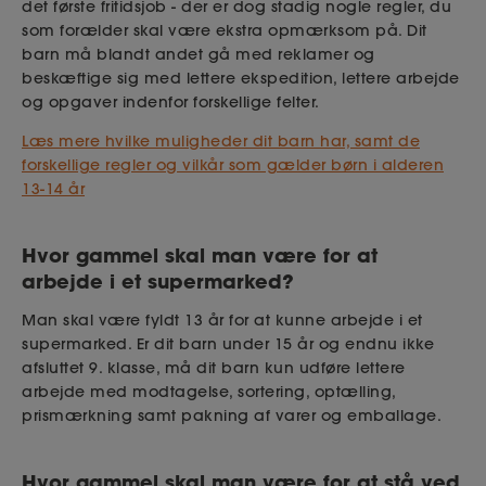
det første fritidsjob - der er dog stadig nogle regler, du
som forælder skal være ekstra opmærksom på. Dit
barn må blandt andet gå med reklamer og
beskæftige sig med lettere ekspedition, lettere arbejde
og opgaver indenfor forskellige felter.
Læs mere hvilke muligheder dit barn har, samt de
forskellige regler og vilkår som gælder børn i alderen
13-14 år
Hvor gammel skal man være for at
arbejde i et supermarked?
Man skal være fyldt 13 år for at kunne arbejde i et
supermarked. Er dit barn under 15 år og endnu ikke
afsluttet 9. klasse, må dit barn kun udføre lettere
arbejde med modtagelse, sortering, optælling,
prismærkning samt pakning af varer og emballage.
Hvor gammel skal man være for at stå ved