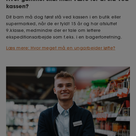
kassen?
Dit barn må dog først stå ved kassen i en butik eller
supermarked, når de er fyldt 15 år og har afsluttet
9.klasse, medmindre der er tale om lettere
ekspeditionsarbejde som f.eks. i en bagerforretning.
Læs mere: Hvor meget må en ungarbejder løfte?