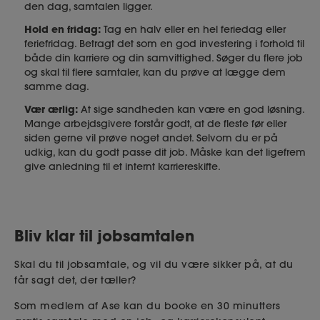
den dag, samtalen ligger.
Hold en fridag:
Tag en halv eller en hel feriedag eller
feriefridag. Betragt det som en god investering i forhold til
både din karriere og din samvittighed. Søger du flere job
og skal til flere samtaler, kan du prøve at lægge dem
samme dag.
Vær ærlig:
At sige sandheden kan være en god løsning.
Mange arbejdsgivere forstår godt, at de fleste før eller
siden gerne vil prøve noget andet. Selvom du er på
udkig, kan du godt passe dit job. Måske kan det ligefrem
give anledning til et internt karriereskifte.
Bliv klar til jobsamtalen
Skal du til jobsamtale, og vil du være sikker på, at du
får sagt det, der tæller?
Som medlem af Ase kan du booke en 30 minutters