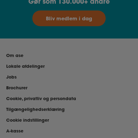
Gør som 130.000+ andre
Bliv medlem i dag
Om ase
Lokale afdelinger
Jobs
Brochurer
Cookie, privatliv og persondata
Tilgængelighedserklæring
Cookie indstillinger
A-kasse