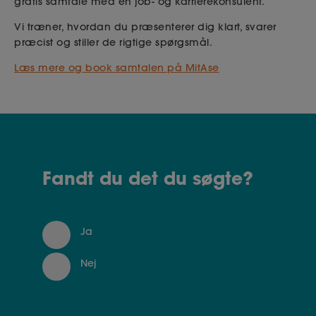
gratis samtale med en job- og karrierekonsulent.
Vi træner, hvordan du præsenterer dig klart, svarer
præcist og stiller de rigtige spørgsmål.
Læs mere og book samtalen på MitAse
Fandt du det du søgte?
Ja
Nej