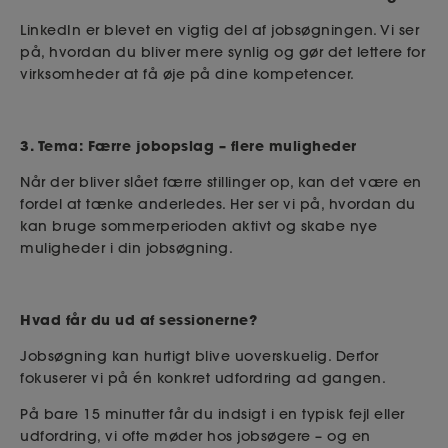
LinkedIn er blevet en vigtig del af jobsøgningen. Vi ser
på, hvordan du bliver mere synlig og gør det lettere for
virksomheder at få øje på dine kompetencer.
3. Tema: Færre jobopslag – flere muligheder
Når der bliver slået færre stillinger op, kan det være en
fordel at tænke anderledes. Her ser vi på, hvordan du
kan bruge sommerperioden aktivt og skabe nye
muligheder i din jobsøgning.
Hvad får du ud af sessionerne?
Jobsøgning kan hurtigt blive uoverskuelig. Derfor
fokuserer vi på én konkret udfordring ad gangen.
På bare 15 minutter får du indsigt i en typisk fejl eller
udfordring, vi ofte møder hos jobsøgere – og en