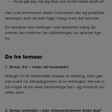
Hvad gør jeg, når jeg ikke ved, hvad næste skridt er?
Hen over sommeren deler vi konkrete råd og praktiske
løsninger, som du kan tage i brug med det samme.
Du behøver ikke deltage i alle sessioner. Vælg de
emner, der matcher de udfordringer, du oplever lige
nu.
De tre temaer
1. Tema: CV – virker dit budskab?
Mange CV'er indeholder masser af erfaring, men gør
det svært for arbejdsgiveren at se retningen. Her ser vi
på nogle af de mest almindelige fejl – og hvordan du
retter dem.
2. Tema: LinkedIn – kan virksomhederne finde dig?